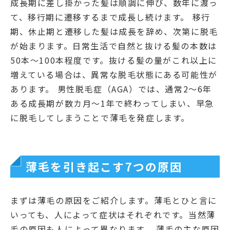
成長期に差し掛かった髪は順調に伸び、数年に渡っ
て、移行期に遷移するまで成長し続けます。 移行
期、休止期と遷移した髪は成長を辞め、次第に脱毛
が始まります。日常生活で自然と抜ける髪の本数は
50本～100本程度です。抜ける髪の量がこれ以上に
増えている場合は、異常な脱毛状態にある可能性が
あります。 男性脱毛症（AGA）では、通常2～6年
ある成長期が数カ月～1年で終わってしまい、早急
に脱毛してしまうことで薄毛を発症します。
薄毛を引き起こす7つの原因
まずは薄毛の原因をご紹介します。薄毛とひと言に
いっても、人によって症状はそれぞれです。当然薄
毛の原因も人によって異なります。 薄毛の主な原因