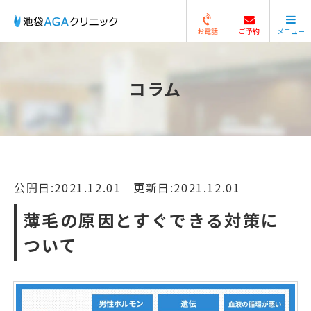
お電話
ご予約
メニュー
閉じる
コラム
公開日:2021.12.01 更新日:2021.12.01
薄毛の原因とすぐできる対策に
ついて