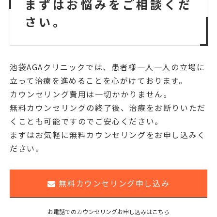
まずはお悩みをご相談くだ
さい。
池袋AGAクリニックでは、患者様一人一人の立場に
立って治療を進めることを心がけております。
カウンセリング費用は一切かかりません。
無料カウンセリングの終了後、治療をお断りいただ
くことも可能ですのでご安心ください。
まずはお気軽に無料カウンセリングをお申し込みく
ださい。
無料カウンセリング申し込み
お電話でのカウンセリングお申し込みはこちら