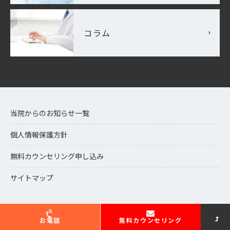
コラム
当院からのお知らせ一覧
個人情報保護方針
無料カウンセリング申し込み
サイトマップ
お電話
無料カウンセリング