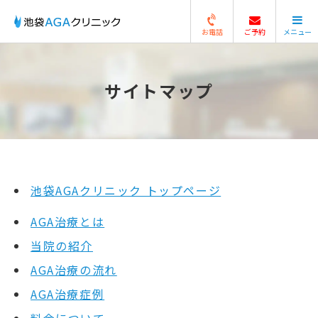
お電話
ご予約
メニュー
閉じる
サイトマップ
池袋AGAクリニック トップページ
AGA治療とは
当院の紹介
AGA治療の流れ
AGA治療症例