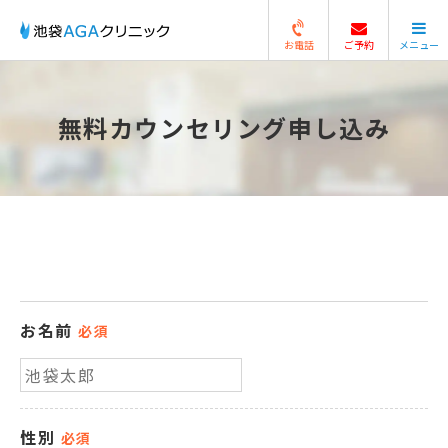
お電話
ご予約
メニュー
閉じる
無料カウンセリング申し込み
お名前
必須
性別
必須