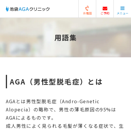
お電話
ご予約
メニュー
閉じる
用語集
AGA（男性型脱毛症）とは
AGAとは男性型脱毛症（Andro-Genetic
Alopecia）の略称で、男性の薄毛原因の95%は
AGAによるものです。
成人男性によく見られる毛髪が薄くなる症状で、生