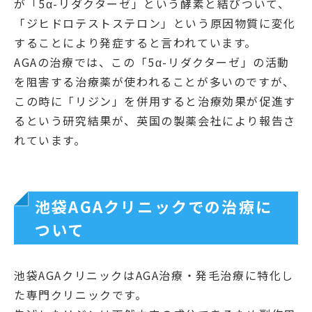
が「5α-リダクターゼ」という酵素と結びついて、
「ジヒドロテストステロン」という原因物質に変化
することにより発症すると言われています。
AGAの治療では、この「5α-リダクターゼ」の活動
を阻害する治療薬が使われることが多いのですが、
この時に「リジン」を併用すると治療効果が促進す
るという研究結果が、英国の製薬会社により報告さ
れています。
池袋AGAクリニックでの治療に
ついて
池袋AGAクリニックはAGA治療・発毛治療に特化し
た専門クリニックです。