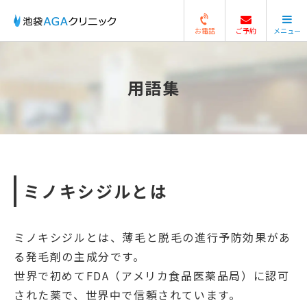
お電話
ご予約
メニュー
閉じる
用語集
ミノキシジルとは
ミノキシジルとは、薄毛と脱毛の進行予防効果があ
る発毛剤の主成分です。
世界で初めてFDA（アメリカ食品医薬品局）に認可
された薬で、世界中で信頼されています。