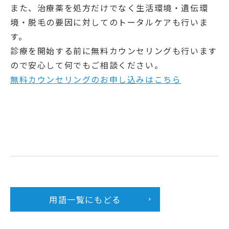
また、治療薬を処方だけでなく生活環境・遺伝環
境・脱毛の要因に対してのトータルケアも行いま
す。
診療を開始する前に無料カウンセリングも行います
ので安心して何でもご相談ください。
無料カウンセリングのお申し込みはこちら
用語一覧にもどる