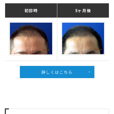
初診時
5ヶ月後
詳しくはこちら