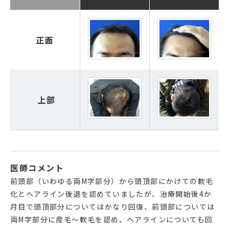
正面
上部
医師コメント
前頭部（いわゆる両M字部分）から頭頂部にかけての軟毛
化とヘアライン後退を認めていましたが、治療開始後4か
月目で頭頂部分についてはかなり回復、前頭部については
両M字部分に産毛～軟毛を認め、ヘアラインについても回