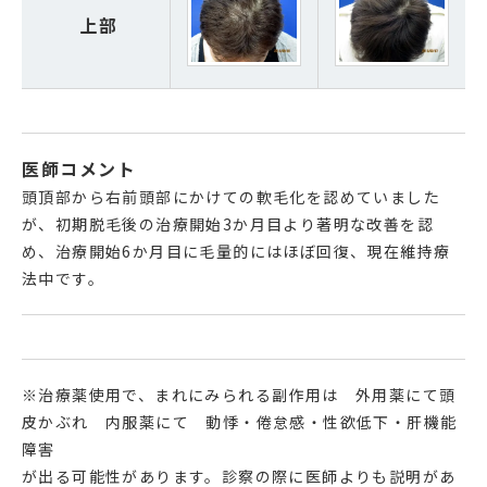
上部
医師コメント
頭頂部から右前頭部にかけての軟毛化を認めていました
が、初期脱毛後の治療開始3か月目より著明な改善を認
め、治療開始6か月目に毛量的にはほぼ回復、現在維持療
法中です。
※治療薬使用で、まれにみられる副作用は 外用薬にて頭
皮かぶれ 内服薬にて 動悸・倦怠感・性欲低下・肝機能
障害
が出る可能性があります。診察の際に医師よりも説明があ