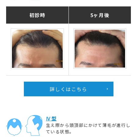
初診時
5ヶ月後
詳しくはこちら
Ⅳ型
生え際から頭頂部にかけて薄毛が進行し
ている状態。