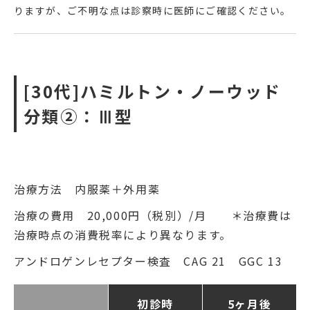
りますが、ご不明な点は診察時に医師にご確認ください。
[30代]ハミルトン・ノーウッド
分類②：Ⅲ型
治療方法 内服薬＋外用薬
治療の費用 20,000円（税別）/月 ＊治療費は
治療時点の消費税率により異なります。
アンドロゲンレセプター検査 CAG 21 GGC 13
初診時
5ヶ月後