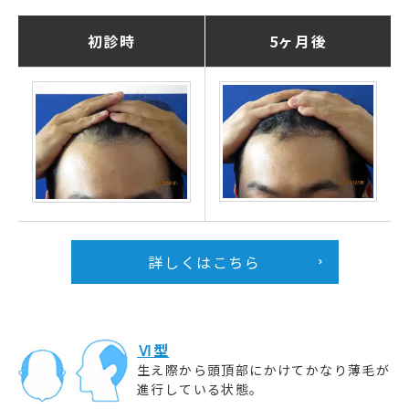
初診時
5ヶ月後
詳しくはこちら
Ⅵ型
生え際から頭頂部にかけてかなり薄毛が
進行している状態。