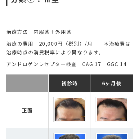
治療方法 内服薬＋外用薬
治療の費用 20,000円（税別）/月 ＊治療費は
治療時点の消費税率により異なります。
アンドロゲンレセプター検査 CAG 17 GGC 14
初診時
6ヶ月後
正面