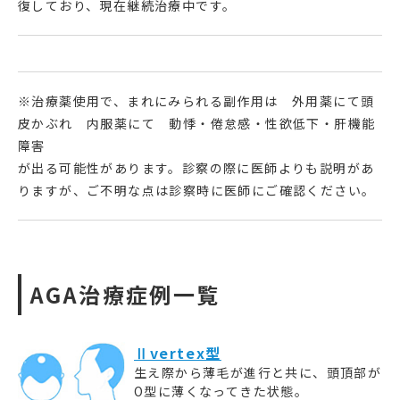
復しており、現在継続治療中です。
※治療薬使用で、まれにみられる副作用は 外用薬にて頭
皮かぶれ 内服薬にて 動悸・倦怠感・性欲低下・肝機能
障害
が出る可能性があります。診察の際に医師よりも説明があ
りますが、ご不明な点は診察時に医師にご確認ください。
AGA治療症例一覧
Ⅱvertex型
生え際から薄毛が進行と共に、頭頂部が
O型に薄くなってきた状態。