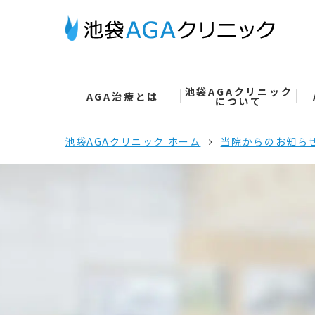
池袋AGAクリニック
AGA治療とは
について
池袋AGAクリニック ホーム
当院からのお知ら