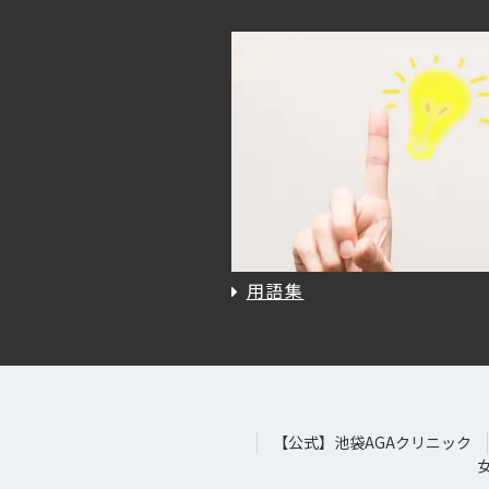
用語集
【公式】池袋AGAクリニック