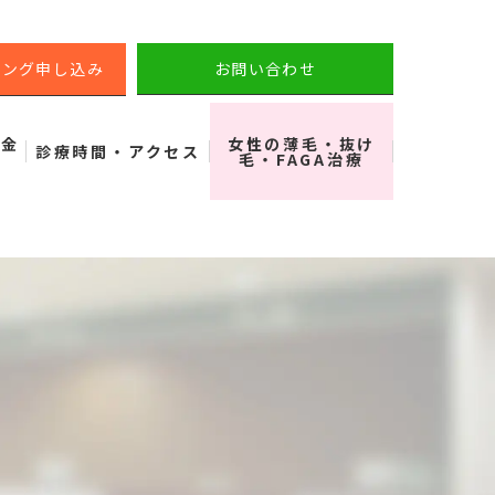
リング申し込み
お問い合わせ
料金
女性の薄毛・抜け
診療時間・アクセス
毛・FAGA治療