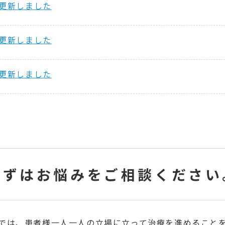
更新しました
更新しました
更新しました
まずはお悩みをご相談ください
クでは、患者様一人一人の立場に立って治療を進めること