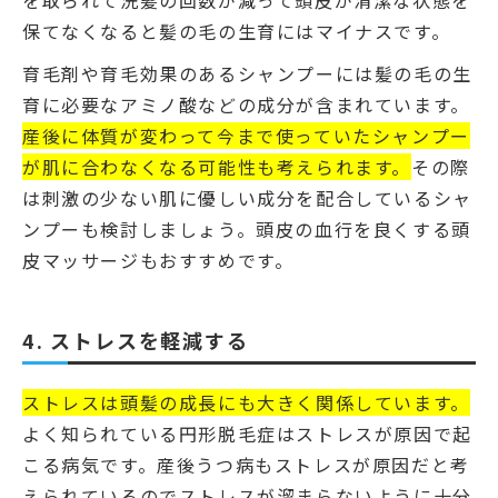
保てなくなると髪の毛の生育にはマイナスです。
育毛剤や育毛効果のあるシャンプーには髪の毛の生
育に必要なアミノ酸などの成分が含まれています。
産後に体質が変わって今まで使っていたシャンプー
が肌に合わなくなる可能性も考えられます。
その際
は刺激の少ない肌に優しい成分を配合しているシャ
ンプーも検討しましょう。頭皮の血行を良くする頭
皮マッサージもおすすめです。
4. ストレスを軽減する
ストレスは頭髪の成長にも大きく関係しています。
よく知られている円形脱毛症はストレスが原因で起
こる病気です。産後うつ病もストレスが原因だと考
えられているのでストレスが溜まらないように十分