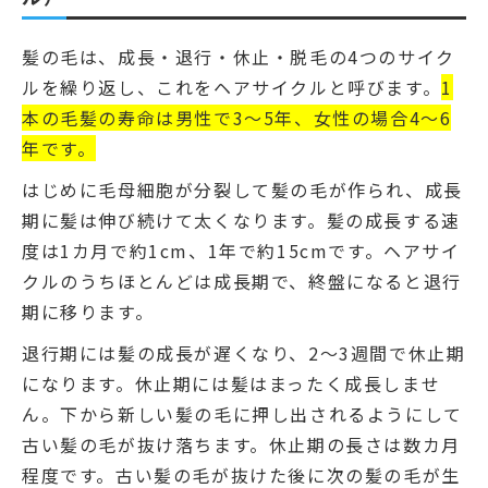
髪の毛は、成長・退行・休止・脱毛の4つのサイク
ルを繰り返し、これをヘアサイクルと呼びます。
1
本の毛髪の寿命は男性で3～5年、女性の場合4～6
年です。
はじめに毛母細胞が分裂して髪の毛が作られ、成長
期に髪は伸び続けて太くなります。髪の成長する速
度は1カ月で約1cm、1年で約15cmです。ヘアサイ
クルのうちほとんどは成長期で、終盤になると退行
期に移ります。
退行期には髪の成長が遅くなり、2～3週間で休止期
になります。休止期には髪はまったく成長しませ
ん。下から新しい髪の毛に押し出されるようにして
古い髪の毛が抜け落ちます。休止期の長さは数カ月
程度です。古い髪の毛が抜けた後に次の髪の毛が生