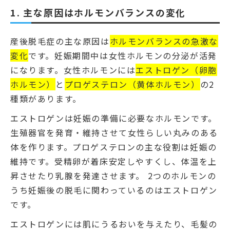
1. 主な原因はホルモンバランスの変化
産後脱毛症の主な原因は
ホルモンバランスの急激な
変化
です。妊娠期間中は女性ホルモンの分泌が活発
になります。女性ホルモンには
エストロゲン（卵胞
ホルモン）
と
プロゲステロン（黄体ホルモン）
の2
種類があります。
エストロゲンは妊娠の準備に必要なホルモンです。
生殖器官を発育・維持させて女性らしい丸みのある
体を作ります。プロゲステロンの主な役割は妊娠の
維持です。受精卵が着床安定しやすくし、体温を上
昇させたり乳腺を発達させます。 2つのホルモンの
うち妊娠後の脱毛に関わっているのはエストロゲン
です。
エストロゲンには肌にうるおいを与えたり、毛髪の