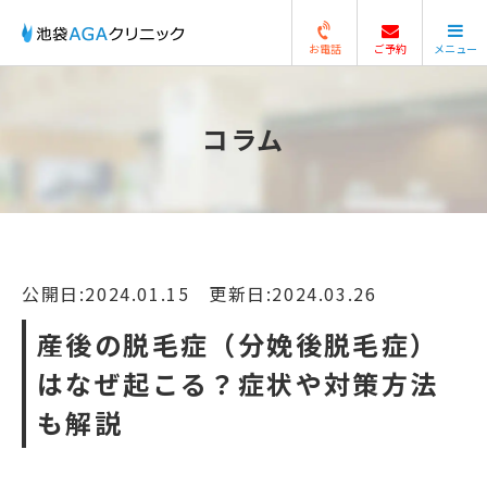
お電話
ご予約
メニュー
閉じる
コラム
公開日:2024.01.15 更新日:2024.03.26
産後の脱毛症（分娩後脱毛症）
はなぜ起こる？症状や対策方法
も解説