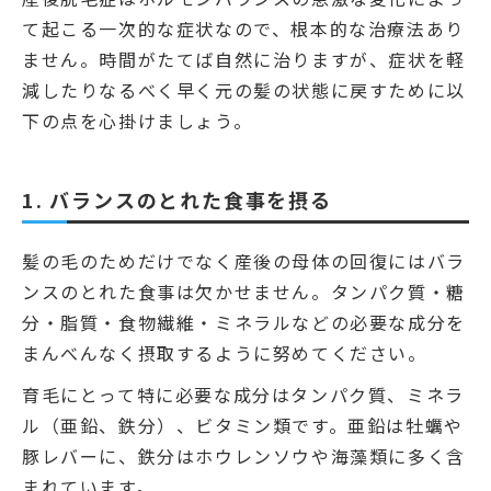
て起こる一次的な症状なので、根本的な治療法あり
ません。時間がたてば自然に治りますが、症状を軽
減したりなるべく早く元の髪の状態に戻すために以
下の点を心掛けましょう。
1. バランスのとれた食事を摂る
髪の毛のためだけでなく産後の母体の回復にはバラ
ンスのとれた食事は欠かせません。タンパク質・糖
分・脂質・食物繊維・ミネラルなどの必要な成分を
まんべんなく摂取するように努めてください。
育毛にとって特に必要な成分はタンパク質、ミネラ
ル（亜鉛、鉄分）、ビタミン類です。亜鉛は牡蠣や
豚レバーに、鉄分はホウレンソウや海藻類に多く含
まれています。