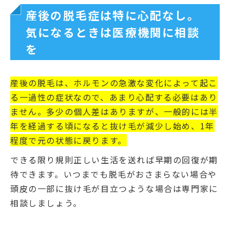
産後の脱毛症は特に心配なし。
気になるときは医療機関に相談
を
産後の脱毛は、ホルモンの急激な変化によって起こ
る一過性の症状なので、あまり心配する必要はあり
ません。
多少の個人差はありますが、一般的には半
年を経過する頃になると抜け毛が減少し始め、1年
程度で元の状態に戻ります。
できる限り規則正しい生活を送れば早期の回復が期
待できます。いつまでも脱毛がおさまらない場合や
頭皮の一部に抜け毛が目立つような場合は専門家に
相談しましょう。