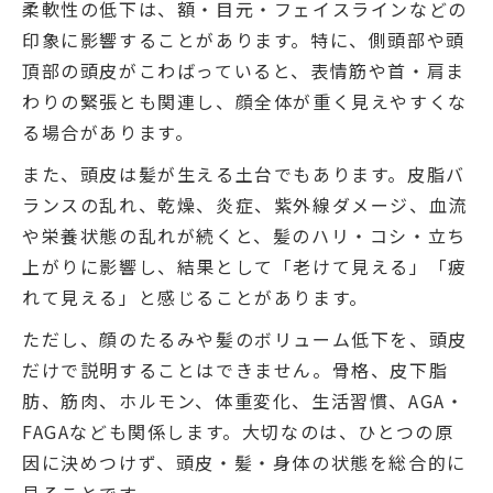
柔軟性の低下は、額・目元・フェイスラインなどの
印象に影響することがあります。特に、側頭部や頭
頂部の頭皮がこわばっていると、表情筋や首・肩ま
わりの緊張とも関連し、顔全体が重く見えやすくな
る場合があります。
また、頭皮は髪が生える土台でもあります。皮脂バ
ランスの乱れ、乾燥、炎症、紫外線ダメージ、血流
や栄養状態の乱れが続くと、髪のハリ・コシ・立ち
上がりに影響し、結果として「老けて見える」「疲
れて見える」と感じることがあります。
ただし、顔のたるみや髪のボリューム低下を、頭皮
だけで説明することはできません。骨格、皮下脂
肪、筋肉、ホルモン、体重変化、生活習慣、AGA・
FAGAなども関係します。大切なのは、ひとつの原
因に決めつけず、頭皮・髪・身体の状態を総合的に