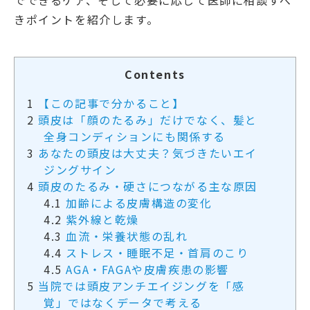
でできるケア、そして必要に応じて医師に相談すべ
きポイントを紹介します。
Contents
1
【この記事で分かること】
2
頭皮は「顔のたるみ」だけでなく、髪と
全身コンディションにも関係する
3
あなたの頭皮は大丈夫？気づきたいエイ
ジングサイン
4
頭皮のたるみ・硬さにつながる主な原因
4.1
加齢による皮膚構造の変化
4.2
紫外線と乾燥
4.3
血流・栄養状態の乱れ
4.4
ストレス・睡眠不足・首肩のこり
4.5
AGA・FAGAや皮膚疾患の影響
5
当院では頭皮アンチエイジングを「感
覚」ではなくデータで考える