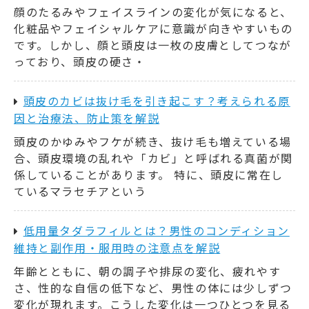
顔のたるみやフェイスラインの変化が気になると、
化粧品やフェイシャルケアに意識が向きやすいもの
です。しかし、顔と頭皮は一枚の皮膚としてつなが
っており、頭皮の硬さ・
頭皮のカビは抜け毛を引き起こす？考えられる原
因と治療法、防止策を解説
頭皮のかゆみやフケが続き、抜け毛も増えている場
合、頭皮環境の乱れや「カビ」と呼ばれる真菌が関
係していることがあります。 特に、頭皮に常在し
ているマラセチアという
低用量タダラフィルとは？男性のコンディション
維持と副作用・服用時の注意点を解説
年齢とともに、朝の調子や排尿の変化、疲れやす
さ、性的な自信の低下など、男性の体には少しずつ
変化が現れます。こうした変化は一つひとつを見る