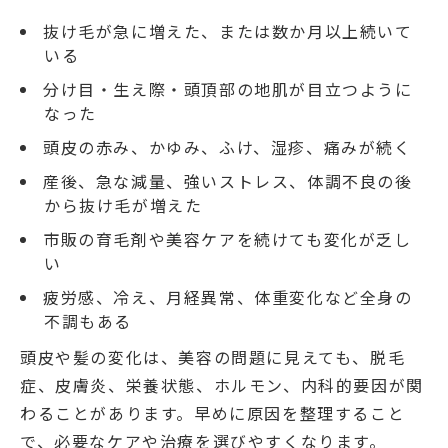
抜け毛が急に増えた、または数か月以上続いて
いる
分け目・生え際・頭頂部の地肌が目立つように
なった
頭皮の赤み、かゆみ、ふけ、湿疹、痛みが続く
産後、急な減量、強いストレス、体調不良の後
から抜け毛が増えた
市販の育毛剤や美容ケアを続けても変化が乏し
い
疲労感、冷え、月経異常、体重変化など全身の
不調もある
頭皮や髪の変化は、美容の問題に見えても、脱毛
症、皮膚炎、栄養状態、ホルモン、内科的要因が関
わることがあります。早めに原因を整理すること
で、必要なケアや治療を選びやすくなります。