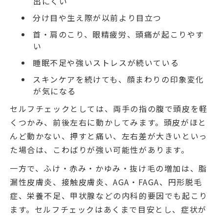
出にくい
分け目や生え際が以前より目立つ
首・肩のこり、眼精疲労、頭痛が起こりやす
い
睡眠不足や強いストレスが続いている
スキンケアを続けても、顔まわりの印象変化
が気になる
セルフチェックとしては、両手の指の腹で頭皮を軽
くつかみ、前後左右に動かしてみます。頭皮がほと
んど動かない、押すと痛い、左右差が大きいといっ
た場合は、こわばりが強い可能性があります。
一方で、ふけ・赤み・かゆみ・抜け毛の増加は、脂
漏性皮膚炎、接触皮膚炎、AGA・FAGA、円形脱毛
症、栄養不足、甲状腺などの内科的要因でも起こり
ます。セルフチェックはあくまで目安とし、症状が