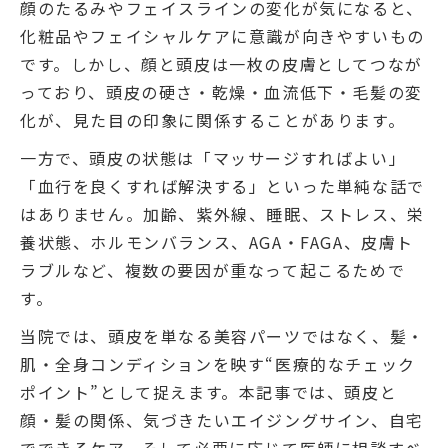
顔のたるみやフェイスラインの変化が気になると、
化粧品やフェイシャルケアに意識が向きやすいもの
です。しかし、顔と頭皮は一枚の皮膚としてつなが
っており、頭皮の硬さ・乾燥・血流低下・毛髪の変
化が、見た目の印象に関係することがあります。
一方で、頭皮の状態は「マッサージすればよい」
「血行を良くすれば解決する」といった単純な話で
はありません。加齢、紫外線、睡眠、ストレス、栄
養状態、ホルモンバランス、AGA・FAGA、皮膚ト
ラブルなど、複数の要因が重なって起こるためで
す。
当院では、頭皮を単なる美容パーツではなく、髪・
肌・全身コンディションを映す“医療的なチェック
ポイント”として捉えます。本記事では、頭皮と
顔・髪の関係、気づきたいエイジングサイン、自宅