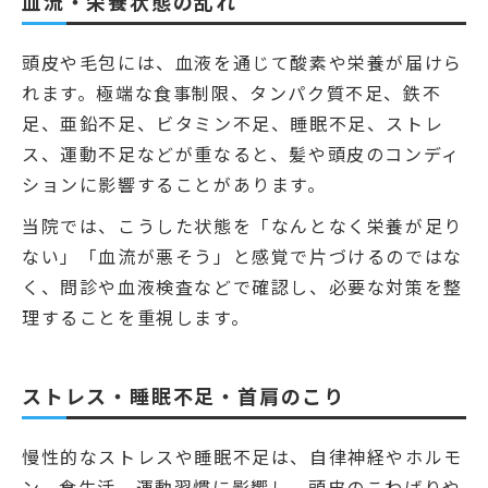
血流・栄養状態の乱れ
頭皮や毛包には、血液を通じて酸素や栄養が届けら
れます。極端な食事制限、タンパク質不足、鉄不
足、亜鉛不足、ビタミン不足、睡眠不足、ストレ
ス、運動不足などが重なると、髪や頭皮のコンディ
ションに影響することがあります。
当院では、こうした状態を「なんとなく栄養が足り
ない」「血流が悪そう」と感覚で片づけるのではな
く、問診や血液検査などで確認し、必要な対策を整
理することを重視します。
ストレス・睡眠不足・首肩のこり
慢性的なストレスや睡眠不足は、自律神経やホルモ
ン、食生活、運動習慣に影響し、頭皮のこわばりや