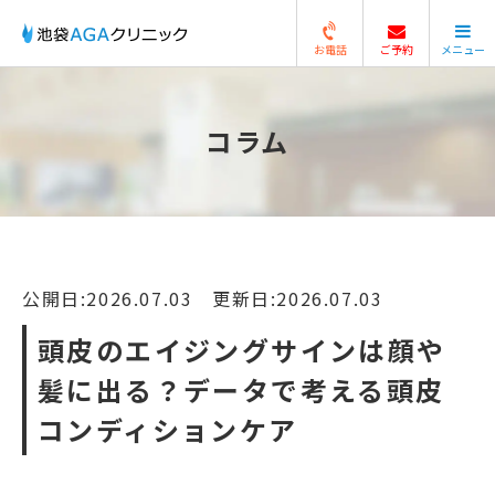
お電話
ご予約
メニュー
閉じる
コラム
公開日:2026.07.03 更新日:2026.07.03
頭皮のエイジングサインは顔や
髪に出る？データで考える頭皮
コンディションケア