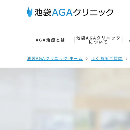
池袋AGAクリニック
AGA治療とは
について
池袋AGAクリニック ホーム
よくあるご質問