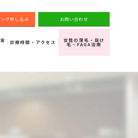
リング申し込み
お問い合わせ
料金
女性の薄毛・抜け
診療時間・アクセス
毛・FAGA治療