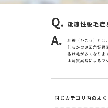
粃糠性脱毛症
粃糠（ひこう）とは
何らかの原因角質異
抜け毛が多くなりま
＊角質異常によるフ
同じカテゴリ内のよく