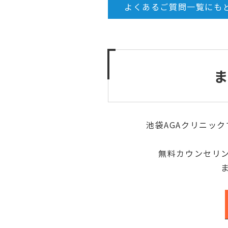
よくあるご質問一覧にも
池袋AGAクリニッ
無料カウンセリ