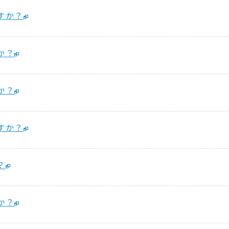
すか？
か？
か？
すか？
？
か？