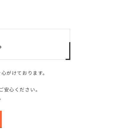
。
を心がけております。
ご安心ください。
。