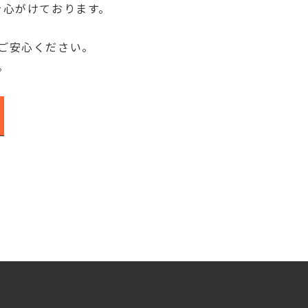
を心がけております。
ご安心ください。
。