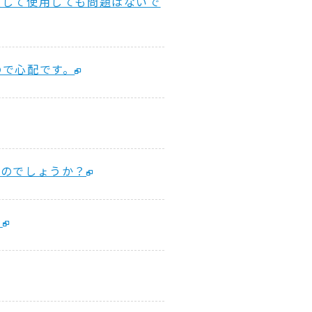
入して使用しても問題はないで
ので心配です。
なのでしょうか？
？