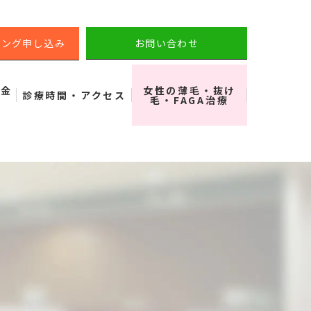
リング申し込み
お問い合わせ
料金
女性の薄毛・抜け
診療時間・アクセス
毛・FAGA治療