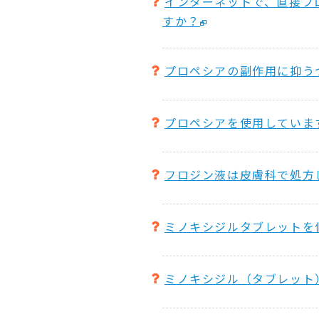
インターネットで、直接プ
すか？
プロペシアの副作用に抑う
プロペシアを使用していま
フロジン液は皮膚科で処方
ミノキシジルタブレットを
ミノキシジル（タブレット