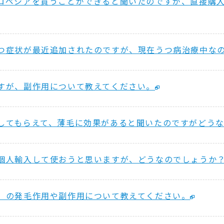
ロペシアを買うことができると聞いたのですが、直接購
つ症状が最近追加されたのですが、現在うつ病治療中な
すが、副作用について教えてください。
してもらえて、薄毛に効果があると聞いたのですがどう
個人輸入して使おうと思いますが、どうなのでしょうか
）の発毛作用や副作用について教えてください。