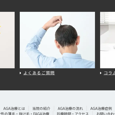
よくあるご質問
コラ
AGA治療とは
当院の紹介
AGA治療の流れ
AGA治療症例
女性の薄毛・抜け毛・FAGA治療
診療時間・アクセス
お問い合わ