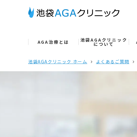
池袋AGAクリニック
AGA治療とは
について
池袋AGAクリニック ホーム
よくあるご質問