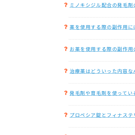
ミノキシジル配合の発毛剤
薬を使用する際の副作用に
お薬を使用する際の副作用
治療薬はどういった内容な
発毛剤や育毛剤を使ってい
プロペシア錠とフィナステ