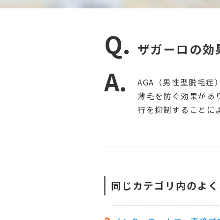
ザガーロの効
AGA（男性型脱毛
薄毛を防ぐ効果があ
行を抑制することに
同じカテゴリ内のよく