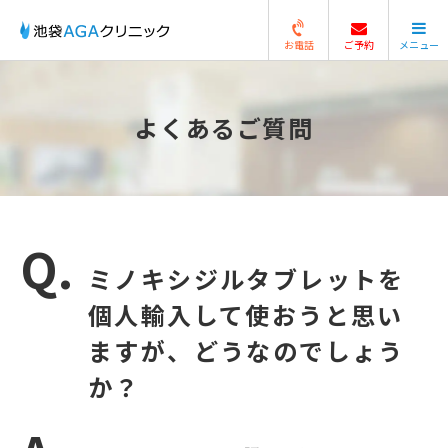
お電話
ご予約
メニュー
閉じる
よくあるご質問
ミノキシジルタブレットを
個人輸入して使おうと思い
ますが、どうなのでしょう
か？