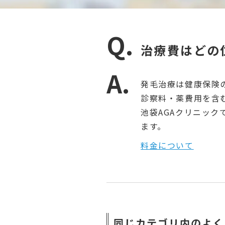
治療費はどの
発毛治療は健康保険
診察料・薬費用を含
池袋AGAクリニッ
ます。
料金について
同じカテゴリ内のよく