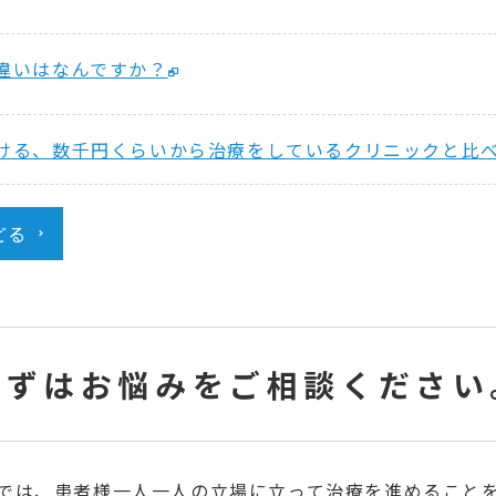
違いはなんですか？
ける、数千円くらいから治療をしているクリニックと比
どる
まずはお悩みをご相談ください
クでは、患者様一人一人の立場に立って治療を進めること