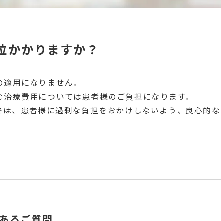
位かかりますか？
の適用になりません。
む治療費用については患者様のご負担になります。
クでは、患者様に過剰な負担をおかけしないよう、良心的
あるご質問