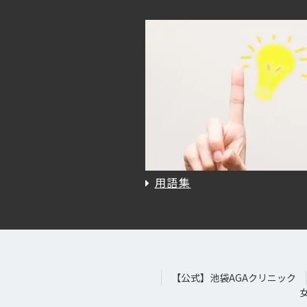
用語集
【公式】池袋AGAクリニック