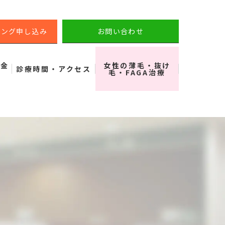
リング申し込み
お問い合わせ
料金
女性の薄毛・抜け
診療時間・アクセス
毛・FAGA治療