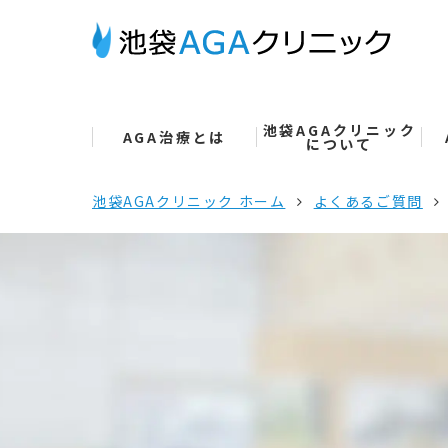
池袋AGAクリニック
AGA治療とは
について
池袋AGAクリニック ホーム
よくあるご質問