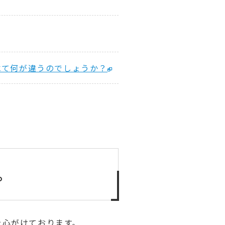
べて何が違うのでしょうか？
。
を心がけております。