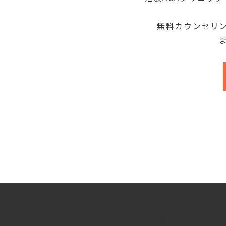
無料カウンセリ
お役立ち情報