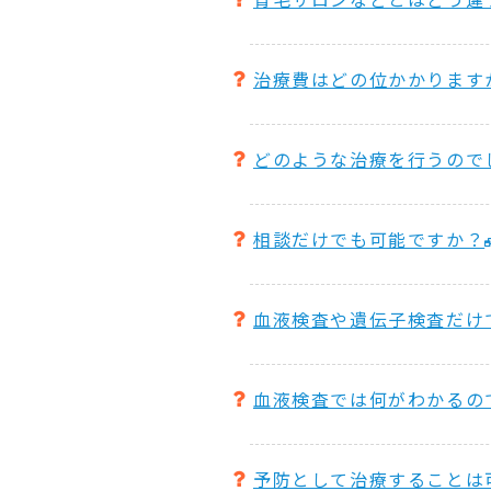
治療費はどの位かかります
どのような治療を行うので
相談だけでも可能ですか？
血液検査や遺伝子検査だけ
血液検査では何がわかるの
予防として治療することは