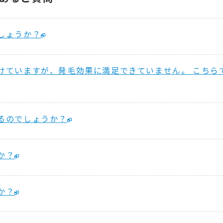
しょうか？
けていますが、発毛効果に満足できていません。 こちら
るのでしょうか？
か？
か？