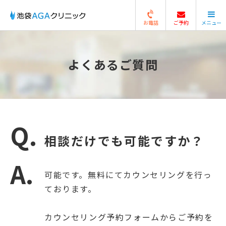
お電話
ご予約
メニュー
閉じる
よくあるご質問
相談だけでも可能ですか？
可能です。無料にてカウンセリングを行っ
ております。
カウンセリング予約フォームからご予約を