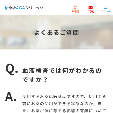
お電話
ご予約
メニュー
閉じる
よくあるご質問
血液検査では何がわかるの
ですか？
使用するお薬は医薬品ですので、使用する
前にお薬の使用ができる状態なのか、ま
た、お薬が体に与える影響の有無について