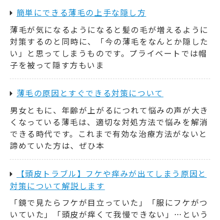
簡単にできる薄毛の上手な隠し方
薄毛が気になるようになると髪の毛が増えるように
対策するのと同時に、「今の薄毛をなんとか隠した
い」と思ってしまうものです。プライベートでは帽
子を被って隠す方もいま
薄毛の原因とすぐできる対策について
男女ともに、年齢が上がるにつれて悩みの声が大き
くなっている薄毛は、適切な対処方法で悩みを解消
できる時代です。これまで有効な治療方法がないと
諦めていた方は、ぜひ本
【頭皮トラブル】フケや痒みが出てしまう原因と
対策について解説します
「鏡で見たらフケが目立っていた」「服にフケがつ
いていた」「頭皮が痒くて我慢できない」…という