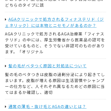
どちらのタイプに該
AGAクリニックで処方されるフィナステリド（ジ
ェネリック）には本物とニセモノがあるのか？
AGAクリニックで処方されるAGA治療薬「フィナス
テリド」の中には、厚生労働省から医薬品の認可を
受けているものと、そうでない非認可のものがあり
ます。「オリジナル
髪の毛がベタつく原因と対処法について
髪の毛のベタつきは皮脂の過剰分泌により起きてし
まいます。皮脂が増える原因は生活習慣やシャンプ
ーの仕方など、人それぞれ異なるためどの原因に当
てはまるか確認し、適切
通常の薄毛・抜け毛とAGAの違いとは？