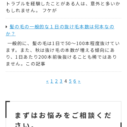
トラブルを経験したことがある人は、意外と多いか
もしれません。 フケが
髪の毛の一般的な１日の抜け毛本数は何本なの
か？
一般的に、髪の毛は1日で50～100本程度抜けてい
ます。また、秋は抜け毛の本数が増える傾向にあ
り、1日あたり200本前後抜けることも稀ではあり
ません。この記事
«
1
2
3
4
5
6
»
まずはお悩みをご相談くだ
さい。